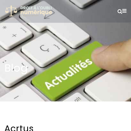
Blog
Acrtus