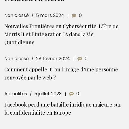
Non classé
5 mars 2024
0
Nouvelles Frontières en Cybersécurité: L’Ère de
Morris II et l’Intégration IA dans la Vie
Quotidienne
Non classé
28 février 2024
0
Comment appelle-t-on l’image d’une personne
renvoyée par le web ?
Actualités
5 juillet 2023
0
Facebook perd une bataille juridique majeure sur
la confidentialité en Europe