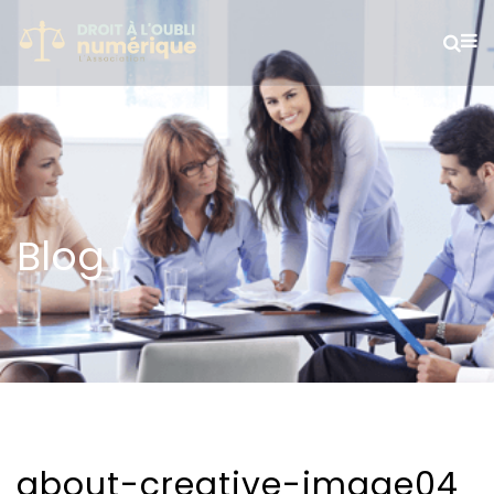
Blog
about-creative-image04