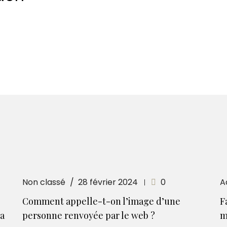
Non classé
28 février 2024
0
A
Comment appelle-t-on l’image d’une
F
la
personne renvoyée par le web ?
m