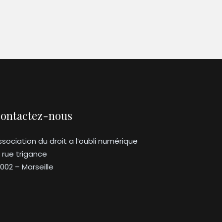
ontactez-nous
ssociation du droit a l’oubli numérique
3 rue trigance
3002 – Marseille