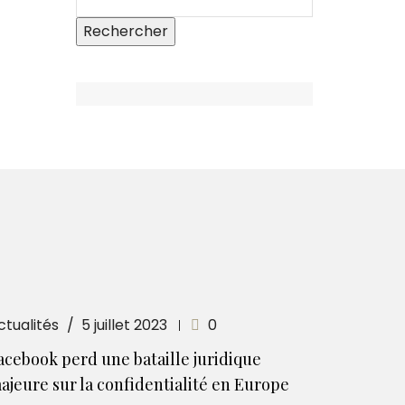
ctualités
5 juillet 2023
0
acebook perd une bataille juridique
ajeure sur la confidentialité en Europe