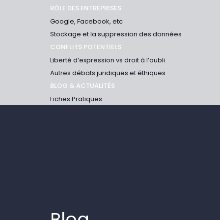
RÔLE DES ENTREPRISES
Google, Facebook, etc
Stockage et la suppression des données
CONFLITS POTENTIELS
Liberté d’expression vs droit à l’oubli
Autres débats juridiques et éthiques
BLOG & ACTUALITÉS
Fiches Pratiques
Blog