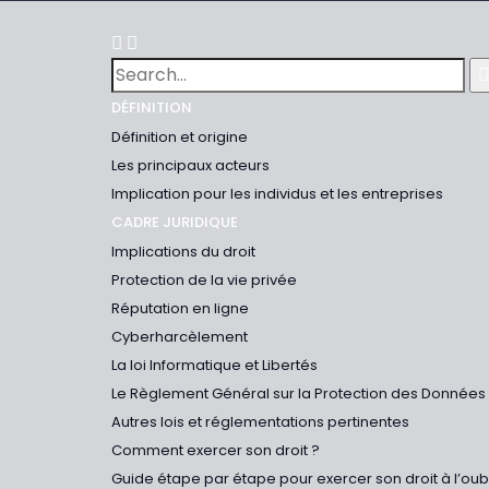
DÉFINITION
Définition et origine
Les principaux acteurs
Implication pour les individus et les entreprises
CADRE JURIDIQUE
Implications du droit
Protection de la vie privée
Réputation en ligne
Cyberharcèlement
La loi Informatique et Libertés
Le Règlement Général sur la Protection des Données
Autres lois et réglementations pertinentes
Comment exercer son droit ?
Guide étape par étape pour exercer son droit à l’ou