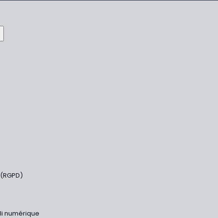
 (RGPD)
bli numérique