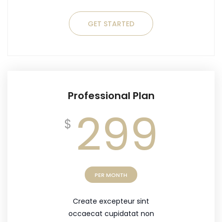
GET STARTED
Professional Plan
299
$
PER MONTH
Create excepteur sint
occaecat cupidatat non