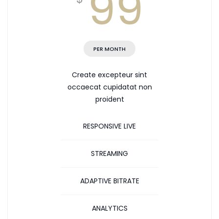
99
PER MONTH
Create excepteur sint
occaecat cupidatat non
proident
RESPONSIVE LIVE
STREAMING
ADAPTIVE BITRATE
ANALYTICS