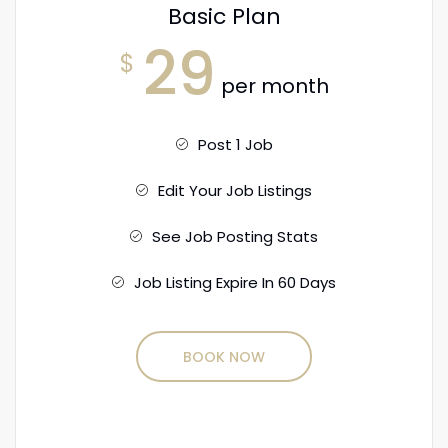
Basic Plan
29
$
per month
Post 1 Job
Edit Your Job Listings
See Job Posting Stats
Job Listing Expire In 60 Days
BOOK NOW