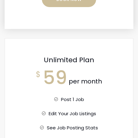
Unlimited Plan
59
$
per month
Post 1 Job
Edit Your Job Listings
See Job Posting Stats