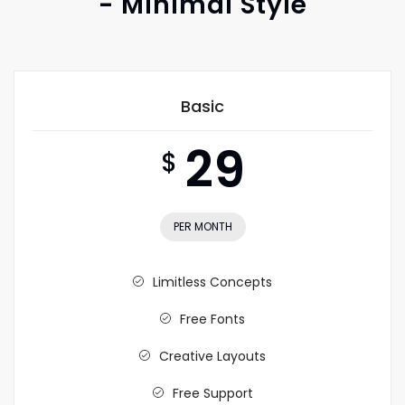
- Minimal Style
Basic
29
$
PER MONTH
Limitless Concepts
Free Fonts
Creative Layouts
Free Support