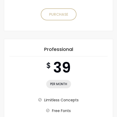
PURCHASE
Professional
39
$
PER MONTH
Limitless Concepts
Free Fonts