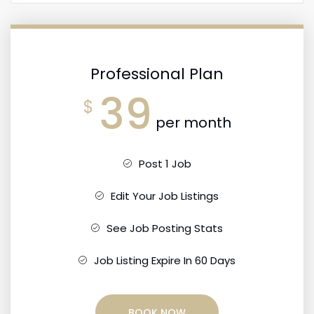
Professional Plan
39
$
per month
Post 1 Job
Edit Your Job Listings
See Job Posting Stats
Job Listing Expire In 60 Days
BOOK NOW