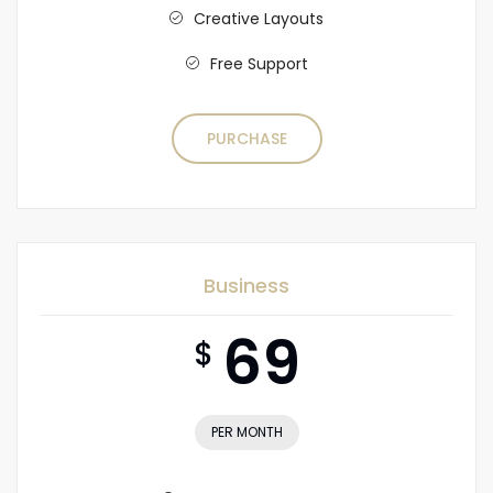
Creative Layouts
Free Support
PURCHASE
Business
69
$
PER MONTH