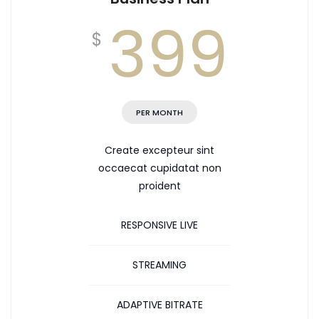
399
$
PER MONTH
Create excepteur sint
occaecat cupidatat non
proident
RESPONSIVE LIVE
STREAMING
ADAPTIVE BITRATE