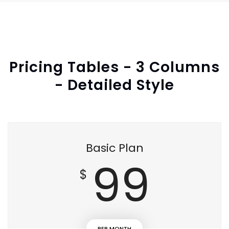
Pricing Tables - 3 Columns
- Detailed Style
Basic Plan
99
$
PER MONTH