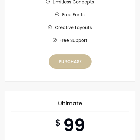
Limitless Concepts
Free Fonts
Creative Layouts
Free Support
PURCHASE
Ultimate
99
$