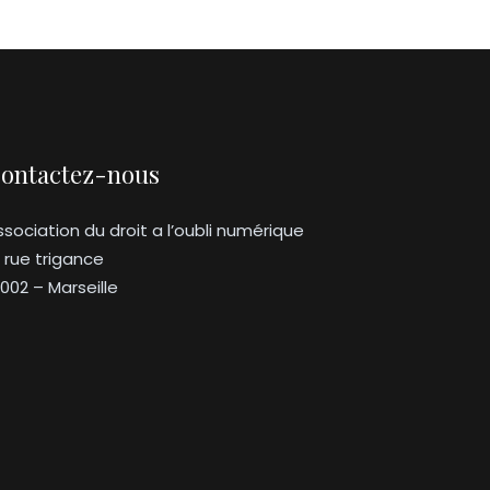
ontactez-nous
ssociation du droit a l’oubli numérique
3 rue trigance
3002 – Marseille