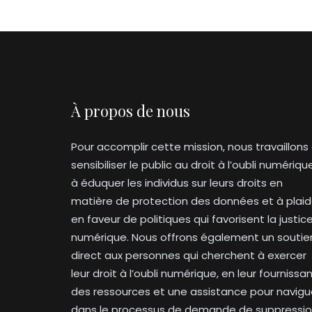
À propos de nous
Pour accomplir cette mission, nous travaillons
sensibiliser le public au droit à l’oubli numériqu
à éduquer les individus sur leurs droits en
matière de protection des données et à plaid
en faveur de politiques qui favorisent la justic
numérique. Nous offrons également un soutie
direct aux personnes qui cherchent à exercer
leur droit à l’oubli numérique, en leur fournissa
des ressources et une assistance pour navigu
dans le processus de demande de suppressi