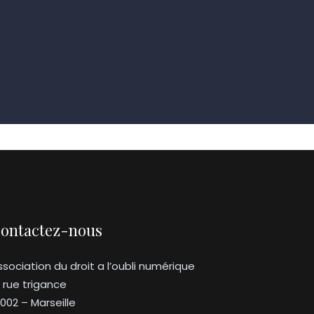
ontactez-nous
ssociation du droit a l’oubli numérique
3 rue trigance
3002 – Marseille