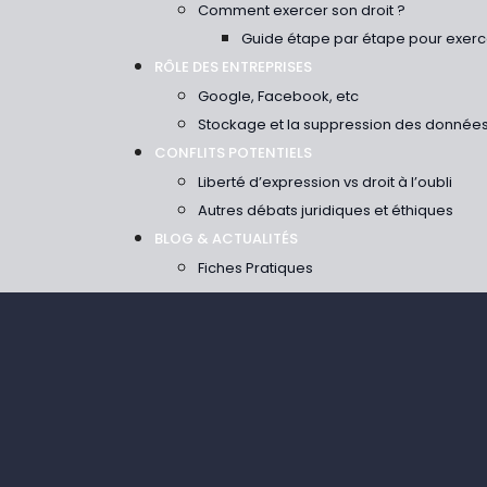
Comment exercer son droit ?
Guide étape par étape pour exerce
RÔLE DES ENTREPRISES
Google, Facebook, etc
Stockage et la suppression des donnée
CONFLITS POTENTIELS
Liberté d’expression vs droit à l’oubli
Autres débats juridiques et éthiques
BLOG & ACTUALITÉS
Fiches Pratiques