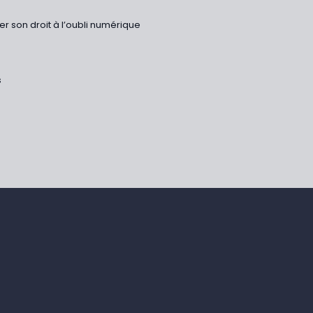
r son droit à l’oubli numérique
s