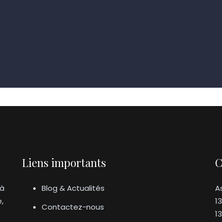
Liens importants
C
 à
Blog & Actualités
A
e,
1
Contactez-nous
1