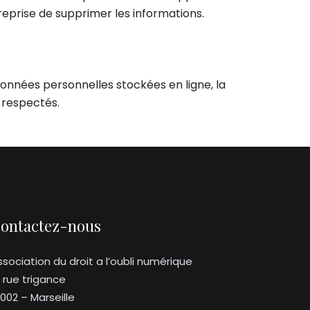
treprise de supprimer les informations.
 données personnelles stockées en ligne, la
t respectés.
ontactez-nous
ssociation du droit a l’oubli numérique
3 rue trigance
3002 – Marseille