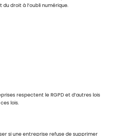
du droit à l’oubli numérique.
eprises respectent le RGPD et d’autres lois
es lois.
esser si une entreprise refuse de supprimer