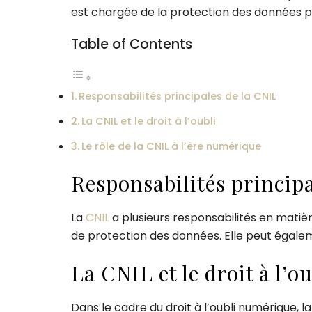
est chargée de la protection des données per
Table of Contents
Responsabilités principales de la CNIL
La CNIL et le droit à l’oubli
Le rôle de la CNIL à l’ère numérique
Responsabilités principa
La
CNIL
a plusieurs responsabilités en matièr
de protection des données. Elle peut égalem
La CNIL et le droit à l’ou
Dans le cadre du droit à l’oubli numérique, l