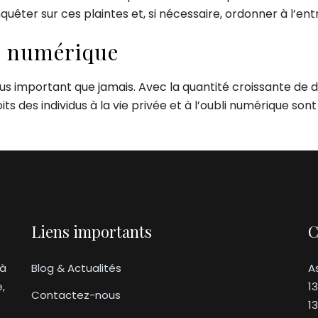
quêter sur ces plaintes et, si nécessaire, ordonner à l’en
re numérique
 plus important que jamais. Avec la quantité croissante de
its des individus à la vie privée et à l’oubli numérique son
Liens importants
C
 à
Blog & Actualités
A
e,
1
Contactez-nous
1