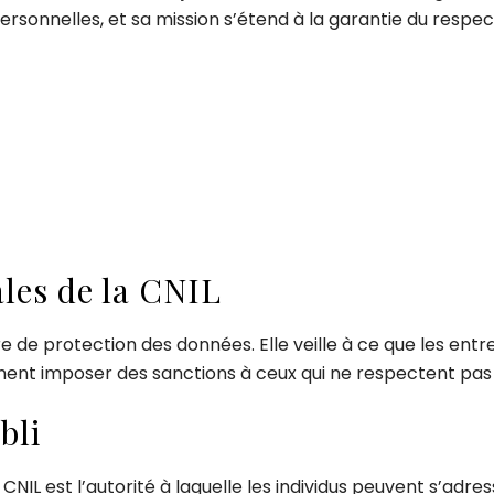
sonnelles, et sa mission s’étend à la garantie du respect 
les de la CNIL
e de protection des données. Elle veille à ce que les entr
ent imposer des sanctions à ceux qui ne respectent pas c
bli
a CNIL est l’autorité à laquelle les individus peuvent s’adr