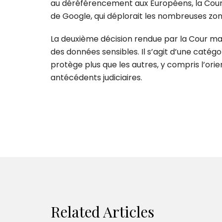
au déréférencement aux Européens, la Cour 
de Google, qui déplorait les nombreuses zo
La deuxième décision rendue par la Cour mard
des données sensibles. Il s’agit d’une catég
protège plus que les autres, y compris l’orien
antécédents judiciaires.
Related Articles