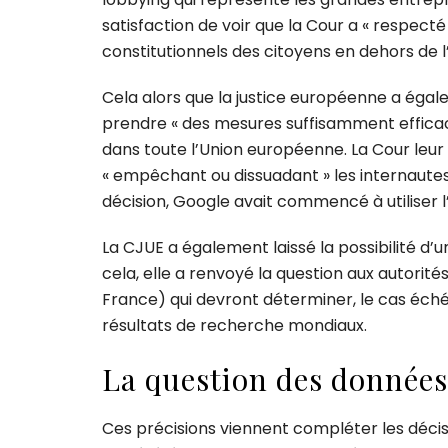
satisfaction de voir que la Cour a « respec
constitutionnels des citoyens en dehors de 
Cela alors que la justice européenne a éga
prendre « des mesures suffisamment effica
dans toute l’Union européenne. La Cour l
« empêchant ou dissuadant » les internaute
décision, Google avait commencé à utiliser 
La CJUE a également laissé la possibilité d
cela, elle a renvoyé la question aux autorit
France) qui devront déterminer, le cas éché
résultats de recherche mondiaux.
La question des données
Ces précisions viennent compléter les décis