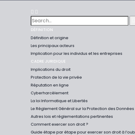
DÉFINITION
Définition et origine
Les principaux acteurs
Implication pour les individus et les entreprises
CADRE JURIDIQUE
Implications du droit
Protection de la vie privée
Réputation en ligne
Cyberharcèlement
La loi Informatique et Libertés
Le Règlement Général sur la Protection des Données
Autres lois et réglementations pertinentes
Comment exercer son droit ?
Guide étape par étape pour exercer son droit à l’ou