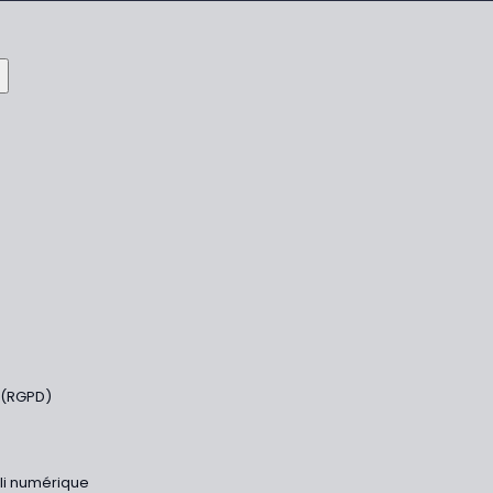
 (RGPD)
bli numérique