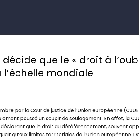
décide que le « droit à l’oubl
à l’échelle mondiale
bre par la Cour de justice de l’Union européenne (CJUE)
ement poussé un soupir de soulagement. En effet, la CJ
 déclarant que le droit au déréférencement, souvent app
iquait qu’aux limites territoriales de l’Union européenne. D