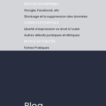
RÔLE DES ENTREPRISES
Google, Facebook, etc
Stockage et la suppression des données
CONFLITS POTENTIELS
Liberté d’expression vs droit à l’oubli
Autres débats juridiques et éthiques
BLOG & ACTUALITÉS
Fiches Pratiques
Blog