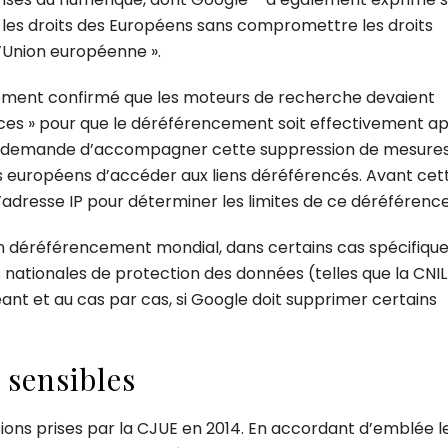
té les droits des Européens sans compromettre les droits
l’Union européenne ».
lement confirmé que les moteurs de recherche devaient
ces » pour que le déréférencement soit effectivement ap
eur demande d’accompagner cette suppression de mesure
s européens d’accéder aux liens déréférencés. Avant cet
l’adresse IP pour déterminer les limites de ce déréféren
’un déréférencement mondial, dans certains cas spécifique
és nationales de protection des données (telles que la CNIL
ant et au cas par cas, si Google doit supprimer certains
 sensibles
ions prises par la CJUE en 2014. En accordant d’emblée le