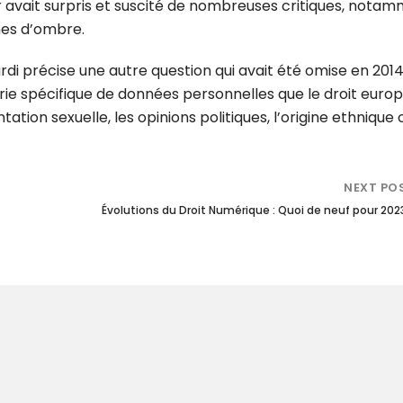
avait surpris et suscité de nombreuses critiques, nota
nes d’ombre.
i précise une autre question qui avait été omise en 2014 
orie spécifique de données personnelles que le droit euro
tation sexuelle, les opinions politiques, l’origine ethnique 
NEXT PO
Évolutions du Droit Numérique : Quoi de neuf pour 202