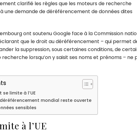
lement clarifié les règles que les moteurs de recherche
tés à une demande de déréférencement de données dites
Luxembourg ont soutenu Google face à la Commission nati
 déclarant que le droit au déréférencement – qui permet d
der la suppression, sous certaines conditions, de certai
e recherche lorsqu’on y saisit ses noms et prénoms – ne 
ts
se limite à l’UE
n déréférencement mondial reste ouverte
onnées sensibles
mite à l’UE