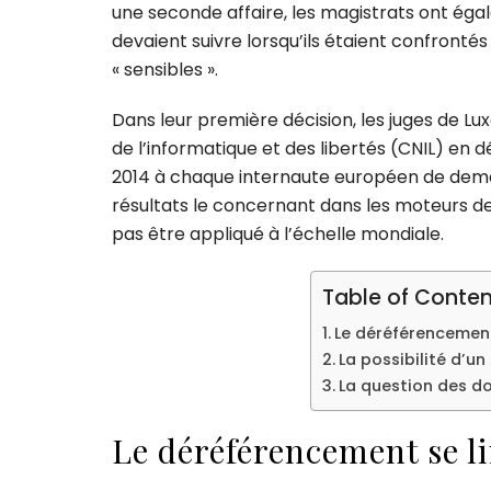
une seconde affaire, les magistrats ont éga
devaient suivre lorsqu’ils étaient confron
« sensibles ».
Dans leur première décision, les juges de 
de l’informatique et des libertés (CNIL) en
2014 à chaque internaute européen de deman
résultats le concernant dans les moteurs d
pas être appliqué à l’échelle mondiale.
Table of Conten
Le déréférencement 
La possibilité d’u
La question des d
Le déréférencement se li