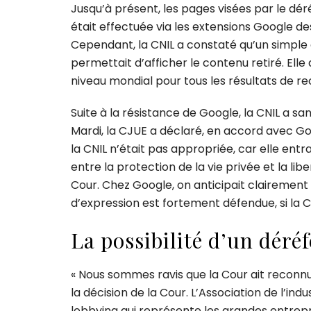
Jusqu’à présent, les pages visées par le d
était effectuée via les extensions Google de
Cependant, la CNIL a constaté qu’un simpl
permettait d’afficher le contenu retiré. Ell
niveau mondial pour tous les résultats de r
Suite à la résistance de Google, la CNIL a sanc
Mardi, la CJUE a déclaré, en accord avec Go
la CNIL n’était pas appropriée, car elle entra
entre la protection de la vie privée et la lib
Cour. Chez Google, on anticipait clairement u
d’expression est fortement défendue, si la C
La possibilité d’un dér
« Nous sommes ravis que la Cour ait reconn
la décision de la Cour. L’Association de l’i
lobbying qui représente les grandes entrep