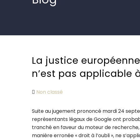
La justice européenne 
n’est pas applicable 
Non classé
Suite au jugement prononcé mardi 24 septem
représentants légaux de Google ont probabl
tranché en faveur du moteur de recherche,
manière erronée « droit à l’oubli », ne s’appl