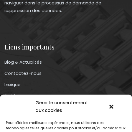
naviguer dans le processus de demande de
suppression des données.
Liens importants
Blog & Actualités
Contactez-nous
Lexique
Archives
Gérer le consentement
Conditions générales d’utilisation
aux cookies
Pour offrir les meilleures expériences, nous utilisons des
Contactez-nous
technologies telles que les cookies pour stocker et/ou accéder aux