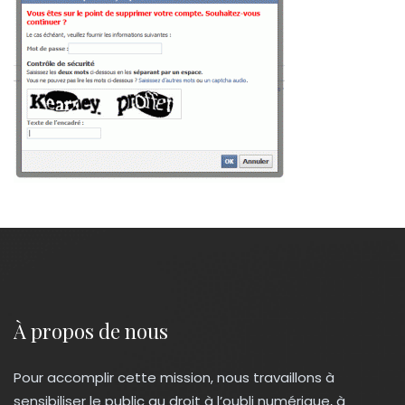
À propos de nous
Pour accomplir cette mission, nous travaillons à
sensibiliser le public au droit à l’oubli numérique, à