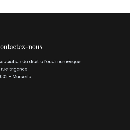
ontactez-nous
ssociation du droit a l’oubli numérique
3 rue trigance
3002 – Marseille