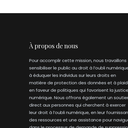
À propos de nous
Pour accomplir cette mission, nous travaillons
sensibiliser le public au droit à l’oubli numériqu
à éduquer les individus sur leurs droits en
matière de protection des données et à plaid
en faveur de politiques qui favorisent la justic
numérique. Nous offrons également un soutie
direct aux personnes qui cherchent à exercer
leur droit à l’oubli numérique, en leur fournissa
des ressources et une assistance pour navigu
dans le processus de demande de suppressi