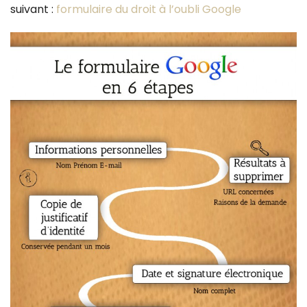
suivant :
formulaire du droit à l’oubli Google