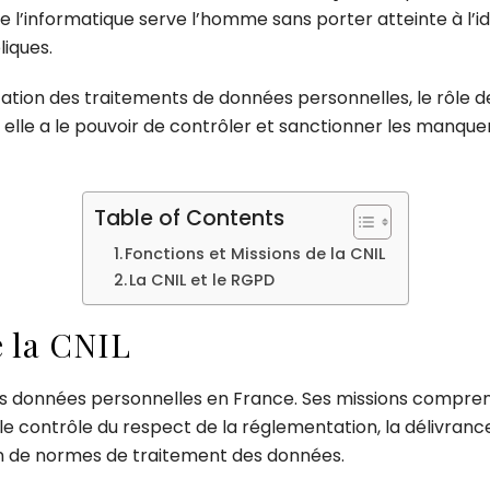
que l’informatique serve l’homme sans porter atteinte à l’i
liques.
cation des traitements de données personnelles, le rôle d
, elle a le pouvoir de contrôler et sanctionner les manqu
Table of Contents
Fonctions et Missions de la CNIL
La CNIL et le RGPD
e la CNIL
 des données personnelles en France. Ses missions compre
le contrôle du respect de la réglementation, la délivra
ion de normes de traitement des données.