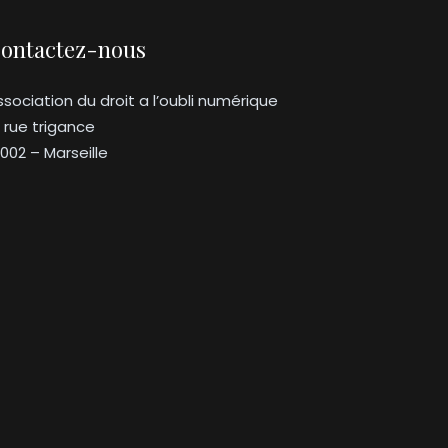
ontactez-nous
ssociation du droit a l’oubli numérique
3 rue trigance
3002 – Marseille