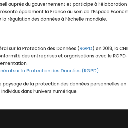
seil auprès du gouvernement et participe à l’élaboration 
présente également la France au sein de l’Espace Econo
la régulation des données à l’échelle mondiale.
ral sur la Protection des Données (
RGPD
) en 2018, la CN
onformité des entreprises et organisations avec le RGPD, 
lementation.
néral sur la Protection des Données (RGPD)
e paysage de la protection des données personnelles en 
s individus dans l’univers numérique.