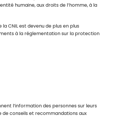
dentité humaine, aux droits de l’homme, à la
e la CNIL est devenu de plus en plus
ements à la réglementation sur la protection
nnent l’information des personnes sur leurs
nce de conseils et recommandations aux